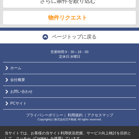
さらに条件を絞り込む
物件リクエスト
ページトップに戻る
営業時間:9：30～18：00
定休日:水曜日
ホーム
会社概要
お問い合わせ
PCサイト
プライバシーポリシー
利用規約
｜アクセスマップ
｜
Copyright(c) 株式会社巴不動産 All rights reserved.
当サイトでは、お客様の当サイト利用状況把握、サービス向上検討を目的と
して、クッキー（Cookie）を使用しています。