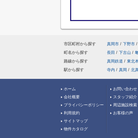
市区町村から探す
真岡市
/
下野市
/
町名から探す
長田
/
下古山
/
路線から探す
真岡鉄道
/
東北
駅から探す
寺内
/
真岡
/
北
ホーム
お問い合わせ
会社概要
スタッフ紹介
プライバシーポリシー
周辺施設検索
利用規約
お客様の声
サイトマップ
物件カタログ