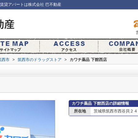
賃貸アパートは株式会社 巴不動産
筑西市
>
筑西市のドラッグストア
>
カワチ薬品 下館西店
カワチ薬品 下館西店の詳細情報
所在地
茨城県筑西市西谷貝２４