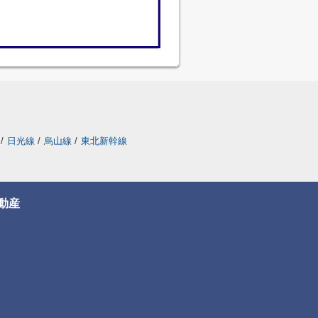
/
日光線
/
烏山線
/
東北新幹線
動産