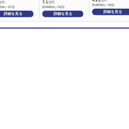
4.25
万円
7.1
万円
万円
約4659m／59分
03m／67分
約4960m／62分
詳細を見る
詳細を見る
詳細を見る