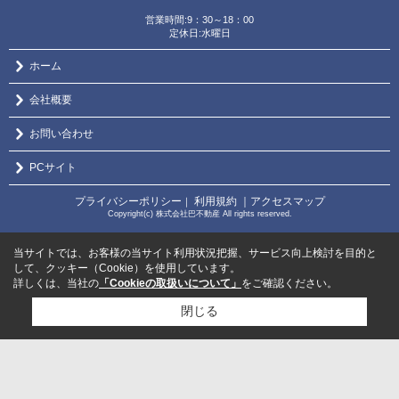
営業時間:9：30～18：00
定休日:水曜日
ホーム
会社概要
お問い合わせ
PCサイト
プライバシーポリシー
利用規約
｜アクセスマップ
｜
Copyright(c) 株式会社巴不動産 All rights reserved.
当サイトでは、お客様の当サイト利用状況把握、サービス向上検討を目的と
して、クッキー（Cookie）を使用しています。
詳しくは、当社の
「Cookieの取扱いについて」
をご確認ください。
閉じる
検討リスト追加
お問い合わせ