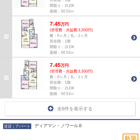
間取り：2LDK
面積：50.53㎡
7.45
万
円
(管理費・共益費 3,300円)
敷：0ヶ月｜礼：1ヶ月
所在階：1階
間取り：2LDK
面積：50.53㎡
7.45
万
円
(管理費・共益費 3,300円)
敷：0ヶ月｜礼：1ヶ月
所在階：1階
間取り：2LDK
面積：50.53㎡
全6件を表示する
ディアマン・ノワールＢ
賃貸｜アパート