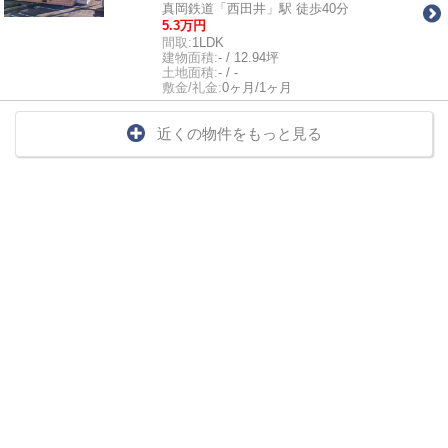
真岡鉄道「西田井」駅 徒歩40分
5.3万円
間取:
1LDK
建物面積:
- / 12.94坪
土地面積:
- / -
敷金/礼金:
0ヶ月/1ヶ月
近くの物件をもっと見る