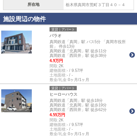
所在地
栃木県真岡市荒町３丁目４０－４
施設周辺の物件
賃貸｜アパート
パラオ
真岡鉄道「真岡」駅 バス5分 「真岡市役所
前」 停歩13分
真岡鉄道「北真岡」駅 徒歩11分
真岡鉄道「西田井」駅 徒歩38分
4.9万円
間取:
2K
建物面積:
- / 9.57坪
土地面積:
- / -
敷金/礼金:
0ヶ月/1ヶ月
賃貸｜アパート
ヒーローハウス
真岡鉄道「真岡」駅 徒歩18分
真岡鉄道「北真岡」駅 徒歩19分
真岡鉄道「西田井」駅 徒歩62分
4.55万円
間取:
2K
建物面積:
- / 9.57坪
土地面積:
- / -
敷金/礼金:
0ヶ月/1ヶ月