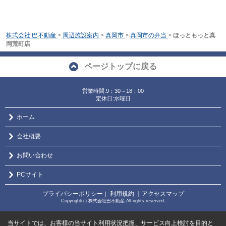
株式会社 巴不動産
>
周辺施設案内
>
真岡市
>
真岡市の弁当
>
ほっともっと真
岡荒町店
ページトップに戻る
営業時間:9：30～18：00
定休日:水曜日
ホーム
会社概要
お問い合わせ
PCサイト
プライバシーポリシー
利用規約
｜アクセスマップ
｜
Copyright(c) 株式会社巴不動産 All rights reserved.
当サイトでは、お客様の当サイト利用状況把握、サービス向上検討を目的と