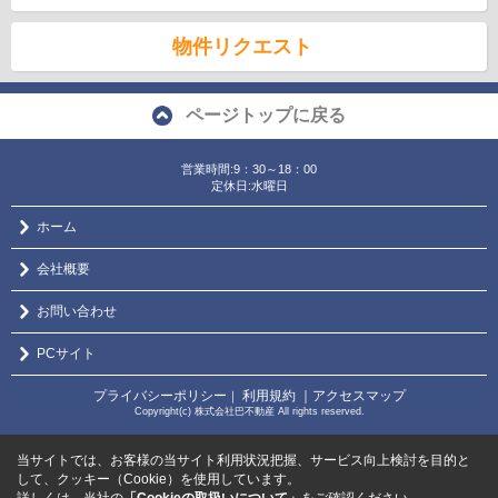
物件リクエスト
ページトップに戻る
営業時間:9：30～18：00
定休日:水曜日
ホーム
会社概要
お問い合わせ
PCサイト
プライバシーポリシー
利用規約
｜アクセスマップ
｜
Copyright(c) 株式会社巴不動産 All rights reserved.
当サイトでは、お客様の当サイト利用状況把握、サービス向上検討を目的と
して、クッキー（Cookie）を使用しています。