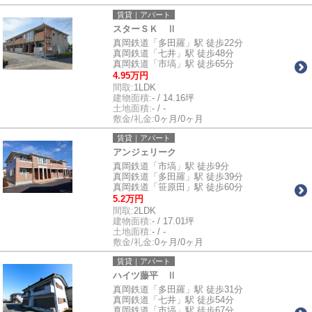
賃貸｜アパート
スターＳＫ Ⅱ
真岡鉄道「多田羅」駅 徒歩22分
真岡鉄道「七井」駅 徒歩48分
真岡鉄道「市塙」駅 徒歩65分
4.95万円
間取:
1LDK
建物面積:
- / 14.16坪
土地面積:
- / -
敷金/礼金:
0ヶ月/0ヶ月
賃貸｜アパート
アンジェリーク
真岡鉄道「市塙」駅 徒歩9分
真岡鉄道「多田羅」駅 徒歩39分
真岡鉄道「笹原田」駅 徒歩60分
5.2万円
間取:
2LDK
建物面積:
- / 17.01坪
土地面積:
- / -
敷金/礼金:
0ヶ月/0ヶ月
賃貸｜アパート
ハイツ藤平 Ⅱ
真岡鉄道「多田羅」駅 徒歩31分
真岡鉄道「七井」駅 徒歩54分
真岡鉄道「市塙」駅 徒歩67分