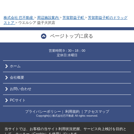
株式会社 巴不動産
>
周辺施設案内
>
芳賀郡益子町
>
芳賀郡益子町のドラッグ
ストア
>
ウエルシア 益子大沢店
ページトップに戻る
営業時間:9：30～18：00
定休日:水曜日
ホーム
会社概要
お問い合わせ
PCサイト
プライバシーポリシー
利用規約
｜アクセスマップ
｜
Copyright(c) 株式会社巴不動産 All rights reserved.
当サイトでは、お客様の当サイト利用状況把握、サービス向上検討を目的と