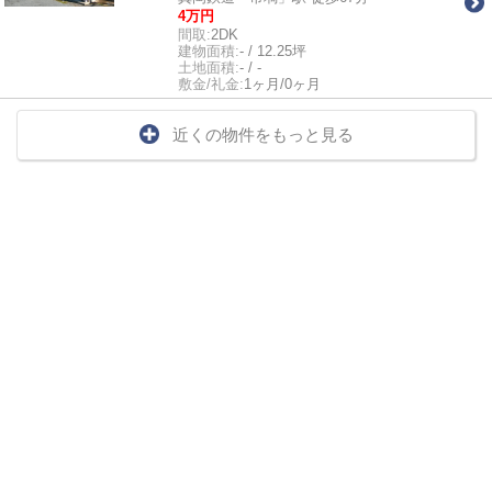
4万円
間取:
2DK
建物面積:
- / 12.25坪
土地面積:
- / -
敷金/礼金:
1ヶ月/0ヶ月
近くの物件をもっと見る