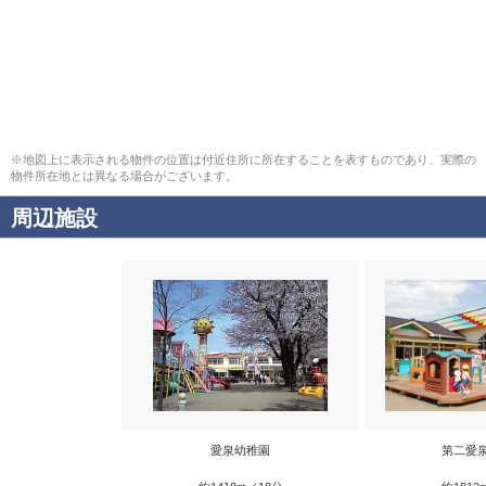
※地図上に表示される物件の位置は付近住所に所在することを表すものであり、実際の
物件所在地とは異なる場合がございます。
周辺施設
愛泉幼稚園
第二愛