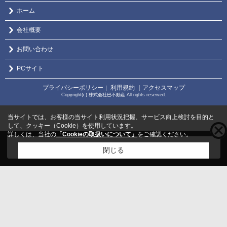
ホーム
会社概要
お問い合わせ
PCサイト
プライバシーポリシー
利用規約
｜アクセスマップ
｜
Copyright(c) 株式会社巴不動産 All rights reserved.
当サイトでは、お客様の当サイト利用状況把握、サービス向上検討を目的と
して、クッキー（Cookie）を使用しています。
詳しくは、当社の
「Cookieの取扱いについて」
をご確認ください。
こちらの物件をご覧の方に
お勧めな物件
はこちら
閉じる