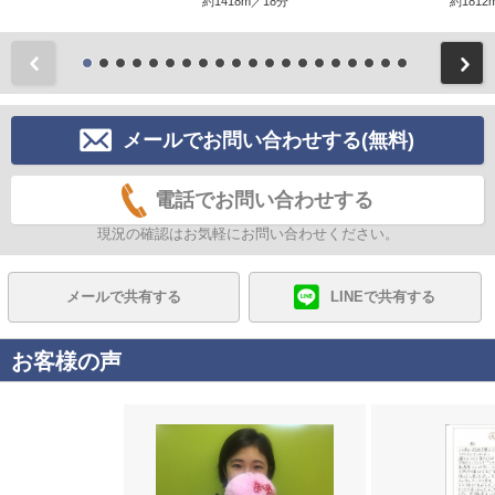
約1418m／18分
約1812
前
メールでお問い合わせする(無料)
電話でお問い合わせする
現況の確認はお気軽にお問い合わせください。
メールで共有する
LINEで共有する
お客様の声