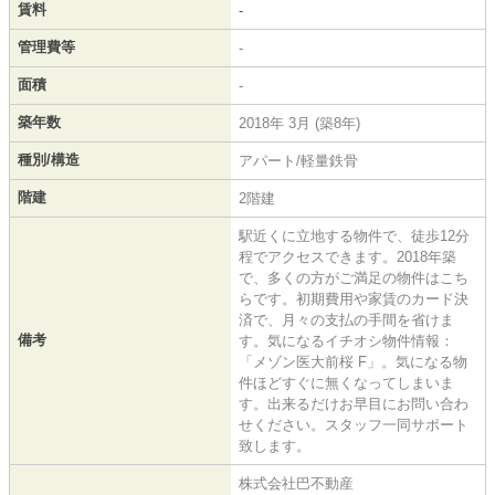
賃料
-
管理費等
-
面積
-
築年数
2018年 3月 (築8年)
種別/構造
アパート/軽量鉄骨
階建
2階建
駅近くに立地する物件で、徒歩12分
程でアクセスできます。2018年築
で、多くの方がご満足の物件はこち
らです。初期費用や家賃のカード決
済で、月々の支払の手間を省けま
備考
す。気になるイチオシ物件情報：
「メゾン医大前桜 F」。気になる物
件ほどすぐに無くなってしまいま
す。出来るだけお早目にお問い合わ
せください。スタッフ一同サポート
致します。
株式会社巴不動産