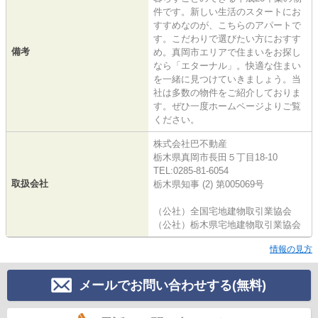
件です。新しい生活のスタートにお
すすめなのが、こちらのアパートで
す。こだわりで選びたい方におすす
備考
め。真岡市エリアで住まいをお探し
なら「エターナル」。快適な住まい
を一緒に見つけていきましょう。当
社は多数の物件をご紹介しておりま
す。ぜひ一度ホームページよりご覧
ください。
株式会社巴不動産
栃木県真岡市長田５丁目18-10
TEL:0285-81-6054
取扱会社
栃木県知事 (2) 第005069号
（公社）全国宅地建物取引業協会
（公社）栃木県宅地建物取引業協会
情報の見方
メールでお問い合わせする(無料)