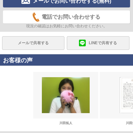
メールでお問い合わせする(無料)
電話でお問い合わせする
現況の確認はお気軽にお問い合わせください。
メールで共有する
LINEで共有する
お客様の声
川田拓人
川田