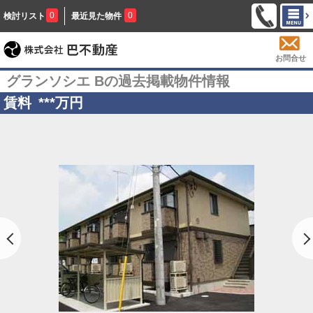
0
0
検討リスト
最近見た物件
お問合せ
グランソシエ Bの過去掲載物件情報
賃料
***
万円