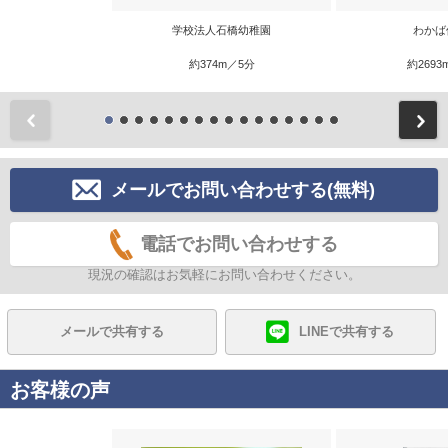
学校法人石橋幼稚園
わかば
約374m／5分
約2693
前
メールでお問い合わせする(無料)
電話でお問い合わせする
現況の確認はお気軽にお問い合わせください。
メールで共有する
LINEで共有する
お客様の声