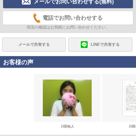
メールでお問い合わせする(無料)
電話でお問い合わせする
現況の確認はお気軽にお問い合わせください。
メールで共有する
LINEで共有する
お客様の声
川田拓人
川田