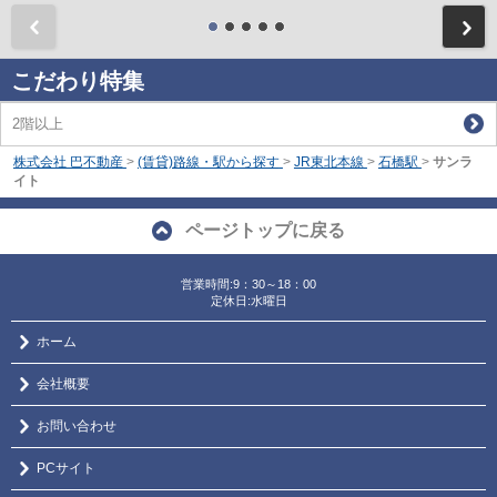
前
こだわり特集
2階以上
株式会社 巴不動産
>
(賃貸)路線・駅から探す
>
JR東北本線
>
石橋駅
>
サンラ
イト
ページトップに戻る
営業時間:9：30～18：00
定休日:水曜日
ホーム
会社概要
お問い合わせ
PCサイト