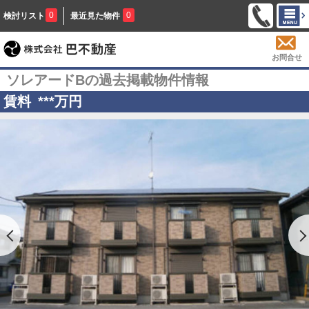
0
0
検討リスト
最近見た物件
お問合せ
ソレアードBの過去掲載物件情報
賃料
***
万円