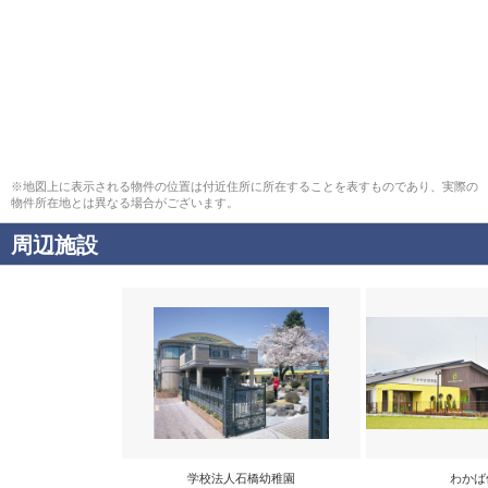
※地図上に表示される物件の位置は付近住所に所在することを表すものであり、実際の
物件所在地とは異なる場合がございます。
周辺施設
学校法人石橋幼稚園
わかば