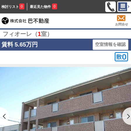
0
0
検討リスト
最近見た物件
お問合せ
フィオーレ（
1
室）
賃料
5.65万円
空室情報を確認