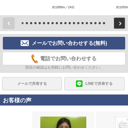
約1889m／24分
約1093
前
メールでお問い合わせする(無料)
電話でお問い合わせする
現況の確認はお気軽にお問い合わせください。
メールで共有する
LINEで共有する
お客様の声