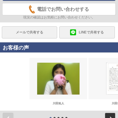
電話でお問い合わせする
現況の確認はお気軽にお問い合わせください。
メールで共有する
LINEで共有する
お客様の声
川田拓人
川田
前