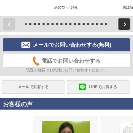
約5073m／64分
約114
前
メールでお問い合わせする(無料)
電話でお問い合わせする
現況の確認はお気軽にお問い合わせください。
メールで共有する
LINEで共有する
お客様の声