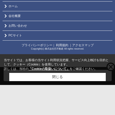
ホーム
会社概要
お問い合わせ
PCサイト
プライバシーポリシー
利用規約
｜アクセスマップ
｜
Copyright(c) 株式会社巴不動産 All rights reserved.
当サイトでは、お客様の当サイト利用状況把握、サービス向上検討を目的と
して、クッキー（Cookie）を使用しています。
詳しくは、当社の
「Cookieの取扱いについて」
をご確認ください。
こちらの物件をご覧の方に
お勧めな物件
はこちら
閉じる