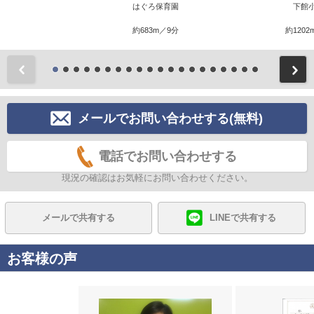
はぐろ保育園
下館
約683m／9分
約1202
前
メールでお問い合わせする(無料)
電話でお問い合わせする
現況の確認はお気軽にお問い合わせください。
メールで共有する
LINEで共有する
お客様の声