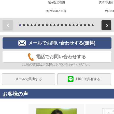
牧が丘幼稚園
真岡市役所
約2465m／31分
約311
前
メールでお問い合わせする(無料)
電話でお問い合わせする
現況の確認はお気軽にお問い合わせください。
メールで共有する
LINEで共有する
お客様の声