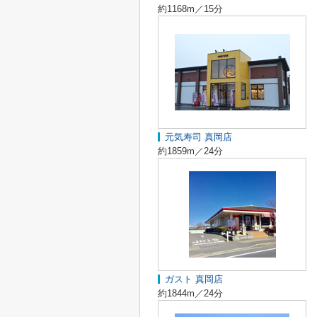
約1168m／15分
元気寿司 真岡店
約1859m／24分
ガスト 真岡店
約1844m／24分