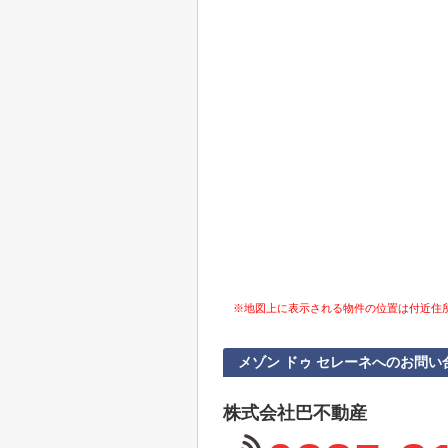
※地図上に表示される物件の位置は付近住
メゾン ドゥ セレーネへのお問い
株式会社巴不動産