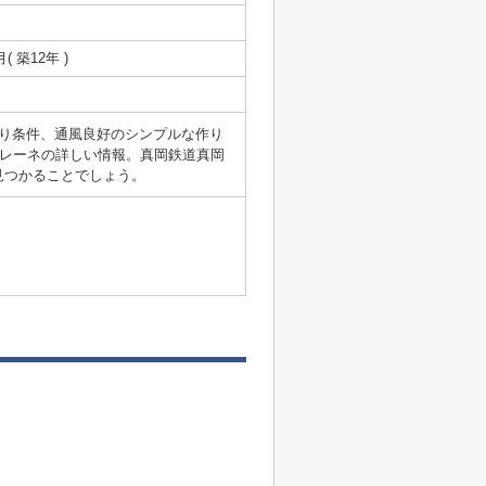
月( 築12年 )
り条件、通風良好のシンプルな作り
セレーネの詳しい情報。真岡鉄道真岡
見つかることでしょう。