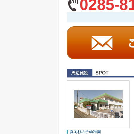
0285-8
SPOT
周辺施設
真岡杉の子幼稚園