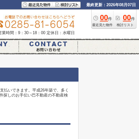
最終更新：2026年08月07日
00
00
件
件
最近見た物件
検討リスト
営業時間：9：30～18：00
定休日：水曜日
支払いできます。平成26年築で、多く
物件探しのお手伝い巴不動産の不動産検