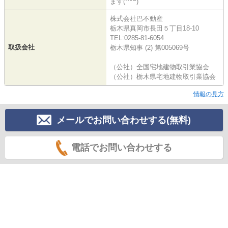
ます(*^^*)
株式会社巴不動産
栃木県真岡市長田５丁目18-10
TEL:0285-81-6054
取扱会社
栃木県知事 (2) 第005069号
（公社）全国宅地建物取引業協会
（公社）栃木県宅地建物取引業協会
情報の見方
メールでお問い合わせする(無料)
電話でお問い合わせする