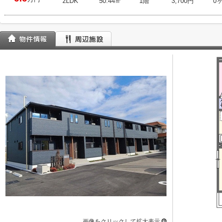
2LDK
50.44㎡
1階
3,700円
0
画像をクリックして拡大表示