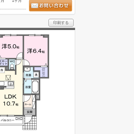
ヶ月
1ヶ月
印刷する