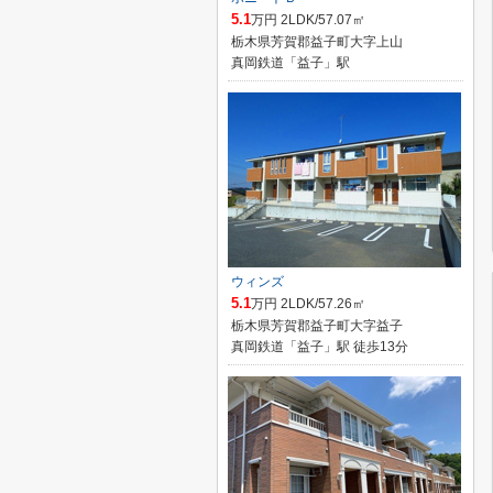
5.1
万円 2LDK/57.07㎡
栃木県芳賀郡益子町大字上山
真岡鉄道「益子」駅
ウィンズ
5.1
万円 2LDK/57.26㎡
栃木県芳賀郡益子町大字益子
真岡鉄道「益子」駅 徒歩13分