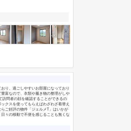
ており、過ごしやすいお部屋になっており
ど豊富なので、衣類や履き物の整理がしや
て訪問者の顔を確認することができるの
ボックスを使ってもらえばわざわざ着替え
ならご好評の物件「ジェルメT」はいかが
、日々の移動で不便を感じることも無くな