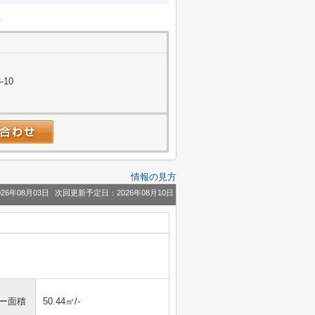
立
-10
情報の見方
26年08月03日
次回更新予定日：2026年08月10日
ニー面積
50.44㎡/-