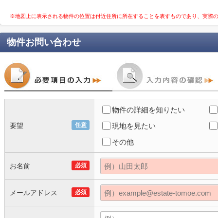
※地図上に表示される物件の位置は付近住所に所在することを表すものであり、実際
物件お問い合わせ
物件の詳細を知りたい
要望
任意
現地を見たい
その他
お名前
必須
メールアドレス
必須