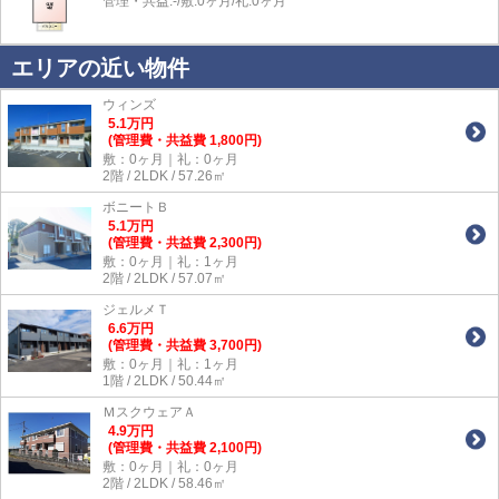
管理・共益:-/敷:0ヶ月/礼:0ヶ月
エリアの近い物件
ウィンズ
5.1
万
円
(管理費・共益費 1,800円)
敷：0ヶ月｜礼：0ヶ月
2階 / 2LDK / 57.26㎡
ボニートＢ
5.1
万
円
(管理費・共益費 2,300円)
敷：0ヶ月｜礼：1ヶ月
2階 / 2LDK / 57.07㎡
ジェルメＴ
6.6
万
円
(管理費・共益費 3,700円)
敷：0ヶ月｜礼：1ヶ月
1階 / 2LDK / 50.44㎡
ＭスクウェアＡ
4.9
万
円
(管理費・共益費 2,100円)
敷：0ヶ月｜礼：0ヶ月
2階 / 2LDK / 58.46㎡