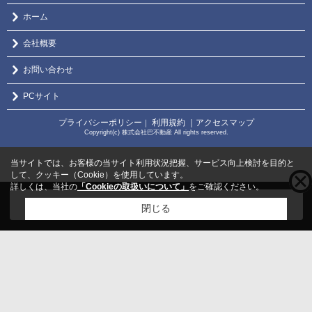
ホーム
会社概要
お問い合わせ
PCサイト
プライバシーポリシー
利用規約
｜アクセスマップ
｜
Copyright(c) 株式会社巴不動産 All rights reserved.
当サイトでは、お客様の当サイト利用状況把握、サービス向上検討を目的と
して、クッキー（Cookie）を使用しています。
詳しくは、当社の
「Cookieの取扱いについて」
をご確認ください。
こちらの物件をご覧の方に
お勧めな物件
はこちら
閉じる