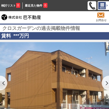
0
0
検討リスト
最近見た物件
お問合せ
クロスガーデンの過去掲載物件情報
賃料
***
万円