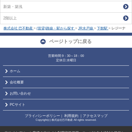
新築・築浅
2階以上
株式会社 巴不動産
>
(賃貸)路線・駅から探す
>
JR水戸線
>
下館駅
>
レジーナ
ページトップに戻る
営業時間:9：30～18：00
定休日:水曜日
ホーム
会社概要
お問い合わせ
PCサイト
プライバシーポリシー
利用規約
｜アクセスマップ
｜
Copyright(c) 株式会社巴不動産 All rights reserved.