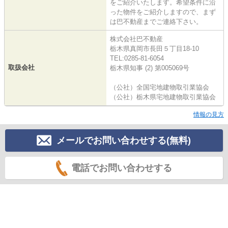
をご紹介いたします。希望条件に沿
った物件をご紹介しますので、まず
は巴不動産までご連絡下さい。
株式会社巴不動産
栃木県真岡市長田５丁目18-10
TEL:0285-81-6054
取扱会社
栃木県知事 (2) 第005069号
（公社）全国宅地建物取引業協会
（公社）栃木県宅地建物取引業協会
情報の見方
メールでお問い合わせする(無料)
電話でお問い合わせする