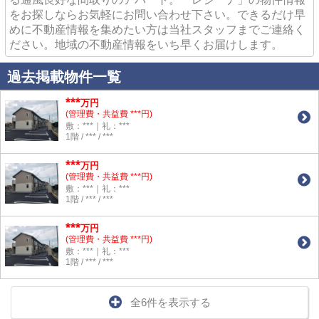
をお探しならお気軽にお問い合わせ下さい。できるだけ早
めに不動産情報を集めたい方は当社スタッフまでご連絡く
ださい。地域の不動産情報をいち早くお届けします。
過去掲載物件一覧
***
万円
(管理費・共益費 ***円)
敷：***｜礼：***
1階 / *** / ***
***
万円
(管理費・共益費 ***円)
敷：***｜礼：***
1階 / *** / ***
***
万円
(管理費・共益費 ***円)
敷：***｜礼：***
1階 / *** / ***
全6件を表示する