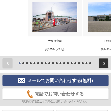
大和保育園
下館
約1652m／21分
約1421
前
メールでお問い合わせする(無料)
電話でお問い合わせする
現況の確認はお気軽にお問い合わせください。