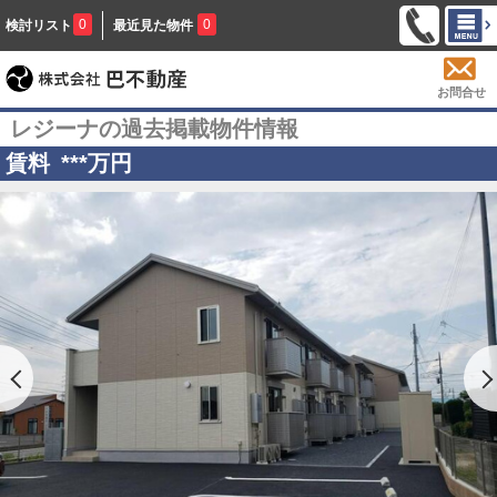
0
0
検討リスト
最近見た物件
お問合せ
レジーナの過去掲載物件情報
賃料
***
万円