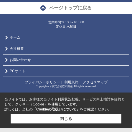
ページトップに戻る
営業時間:9：30～18：00
定休日:水曜日
ホーム
会社概要
お問い合わせ
PCサイト
プライバシーポリシー
利用規約
｜アクセスマップ
｜
Copyright(c) 株式会社巴不動産 All rights reserved.
当サイトでは、お客様の当サイト利用状況把握、サービス向上検討を目的と
して、クッキー（Cookie）を使用しています。
詳しくは、当社の
「Cookieの取扱いについて」
をご確認ください。
閉じる