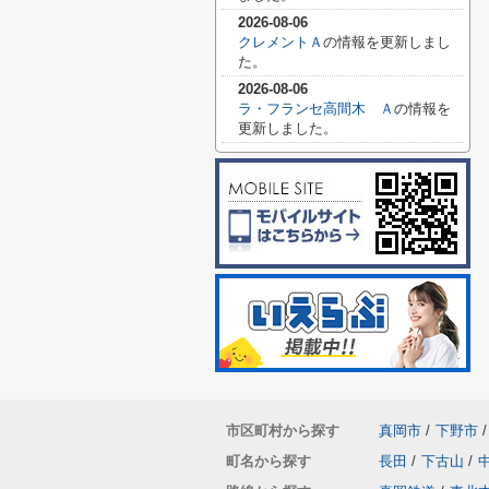
2026-08-06
クレメントＡ
の情報を更新しまし
た。
2026-08-06
ラ・フランセ高間木 Ａ
の情報を
更新しました。
市区町村から探す
真岡市
/
下野市
/
町名から探す
長田
/
下古山
/