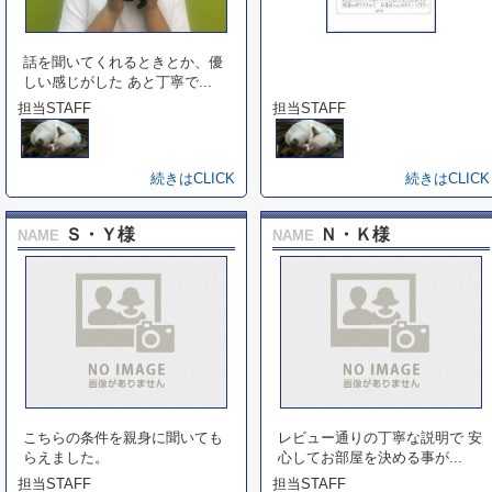
話を聞いてくれるときとか、優
しい感じがした あと丁寧で...
担当STAFF
担当STAFF
続きはCLICK
続きはCLICK
Ｓ・Ｙ様
Ｎ・Ｋ様
NAME
NAME
こちらの条件を親身に聞いても
レビュー通りの丁寧な説明で 安
らえました。
心してお部屋を決める事が...
担当STAFF
担当STAFF