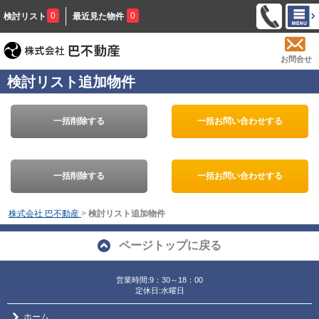
0
0
検討リスト
最近見た物件
お問合せ
検討リスト追加物件
一括削除する
一括お問い合わせする
一括削除する
一括お問い合わせする
株式会社 巴不動産
>
検討リスト追加物件
ページトップに戻る
営業時間:9：30～18：00
定休日:水曜日
ホーム