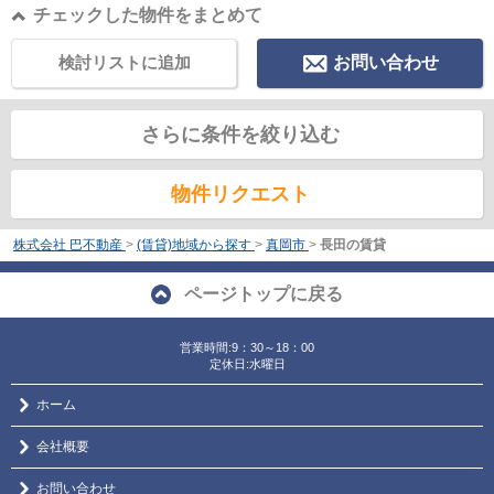
チェックした物件をまとめて
検討リストに追加
お問い合わせ
さらに条件を絞り込む
物件リクエスト
株式会社 巴不動産
>
(賃貸)地域から探す
>
真岡市
>
長田の賃貸
ページトップに戻る
営業時間:9：30～18：00
定休日:水曜日
ホーム
会社概要
お問い合わせ