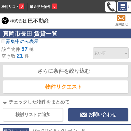
0
0
検討リスト
最近見た物件
お問合せ
真岡市長田 賃貸一覧
募集中のみ表示
57
該当物件
棟
21
空き数
件
さらに条件を絞り込む
物件リクエスト
チェックした物件をまとめて
検討リストに追加
お問い合わせ
パークサイド・クレイン Ｂ
賃貸｜アパート