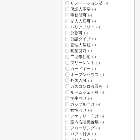
リノベーション済
(-)
保証人不要
(-)
事務所可
(-)
２人入居可
(-)
バリアフリー
(-)
分割可
(-)
分譲タイプ
(-)
管理人常駐
(-)
眺望良好
(-)
二世帯住宅
(-)
フリーレント
(-)
カードキー
(-)
オープンハウス
(-)
外国人可
(-)
ガスコンロ設置可
(-)
ルームシェア可
(-)
学生向け
(-)
カップル向け
(-)
女性向け
(-)
ファミリー向け
(-)
室内洗濯機置場
(-)
フローリング
(-)
ロフト付き
(-)
メゾネット