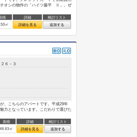
チオシの物件の「ハイツ藤平 Ⅱ」。ぜ
面積
詳細
検討リスト
.50㎡
詳細を見る
追加する
５２６－３
が、こちらのアパートです。平成29年
魅力となっています。こだわりで選びた
面積
詳細
検討リスト
46.83㎡
詳細を見る
追加する