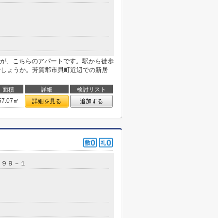
が、こちらのアパートです。駅から徒歩
でしょうか。芳賀郡市貝町近辺での新居
面積
詳細
検討リスト
57.07㎡
詳細を見る
追加する
３９９－１