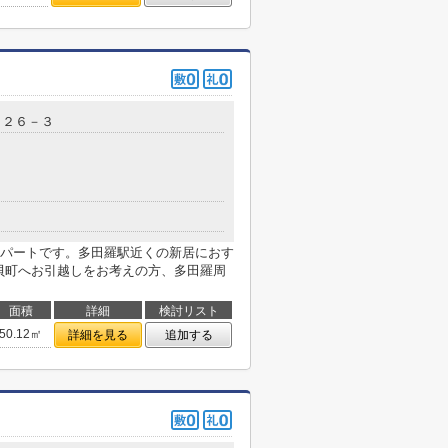
５２６－３
パートです。多田羅駅近くの新居におす
貝町へお引越しをお考えの方、多田羅周
面積
詳細
検討リスト
50.12㎡
詳細を見る
追加する