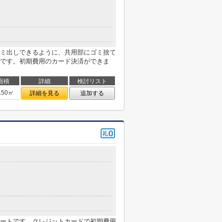
ミ出しできるように、共用部にゴミ捨て
です。初期費用のカード決済ができま
面積
詳細
検討リスト
.50㎡
詳細を見る
追加する
ートです。クレジットカードで初期費用