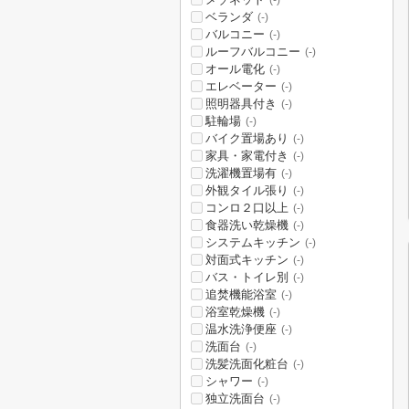
(-)
ベランダ
(-)
バルコニー
(-)
ルーフバルコニー
(-)
オール電化
(-)
エレベーター
(-)
照明器具付き
(-)
駐輪場
(-)
バイク置場あり
(-)
家具・家電付き
(-)
洗濯機置場有
(-)
外観タイル張り
(-)
コンロ２口以上
(-)
食器洗い乾燥機
(-)
システムキッチン
(-)
対面式キッチン
(-)
バス・トイレ別
(-)
追焚機能浴室
(-)
浴室乾燥機
(-)
温水洗浄便座
(-)
洗面台
(-)
洗髪洗面化粧台
(-)
シャワー
(-)
独立洗面台
(-)