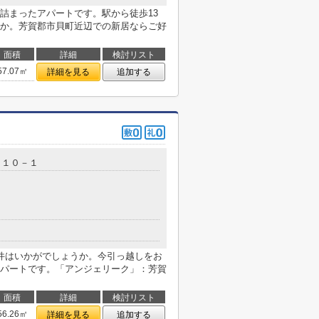
詰まったアパートです。駅から徒歩13
か。芳賀郡市貝町近辺での新居ならご好
面積
詳細
検討リスト
57.07㎡
詳細を見る
追加する
２１０－１
件はいかがでしょうか。今引っ越しをお
パートです。「アンジェリーク」：芳賀
面積
詳細
検討リスト
56.26㎡
詳細を見る
追加する