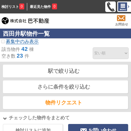
0
0
検討リスト
最近見た物件
お問合せ
西田井駅物件一覧
募集中のみ表示
42
該当物件
棟
23
空き数
件
駅で絞り込む
さらに条件を絞り込む
物件リクエスト
チェックした物件をまとめて
検討リストに追加
お問い合わせ