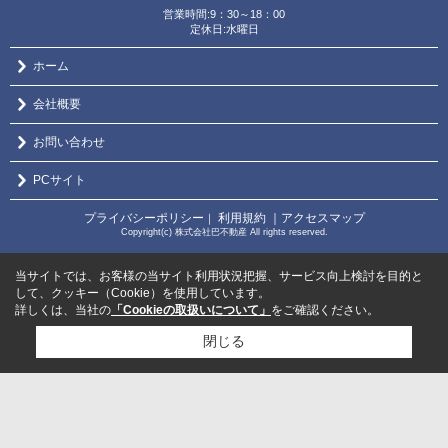
営業時間:9：30～18：00
定休日:水曜日
ホーム
会社概要
お問い合わせ
PCサイト
プライバシーポリシー
利用規約
｜アクセスマップ
｜
Copyright(c) 株式会社巴不動産 All rights reserved.
当サイトでは、お客様の当サイト利用状況把握、サービス向上検討を目的と
して、クッキー（Cookie）を使用しています。
詳しくは、当社の
「Cookieの取扱いについて」
をご確認ください。
閉じる
検討リスト追加
お問い合わせ