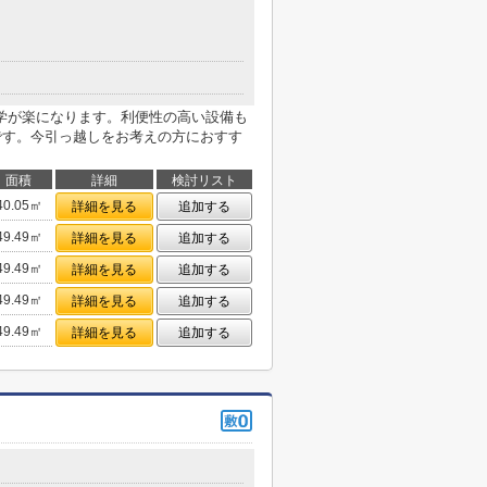
学が楽になります。利便性の高い設備も
件です。今引っ越しをお考えの方におすす
面積
詳細
検討リスト
40.05㎡
詳細を見る
追加する
49.49㎡
詳細を見る
追加する
49.49㎡
詳細を見る
追加する
49.49㎡
詳細を見る
追加する
49.49㎡
詳細を見る
追加する