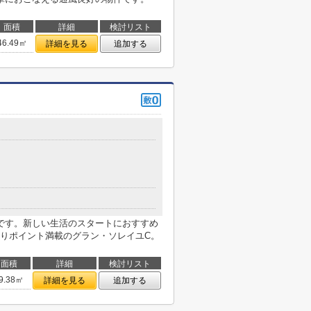
面積
詳細
検討リスト
46.49㎡
詳細を見る
追加する
０
です。新しい生活のスタートにおすすめ
りポイント満載のグラン・ソレイユC。
面積
詳細
検討リスト
9.38㎡
詳細を見る
追加する