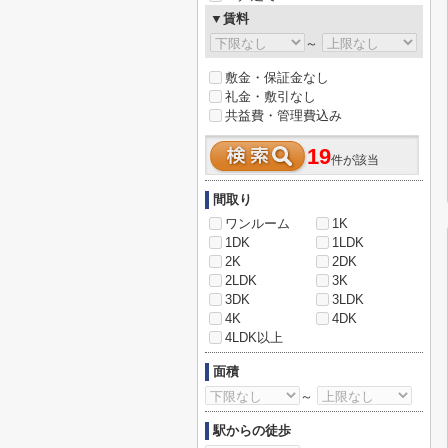
▼賃料
～
敷金・保証金なし
礼金・敷引なし
共益費・管理費込み
19
件が該当
間取り
ワンルーム
1K
1DK
1LDK
2K
2DK
2LDK
3K
3DK
3LDK
4K
4DK
4LDK以上
面積
～
駅からの徒歩