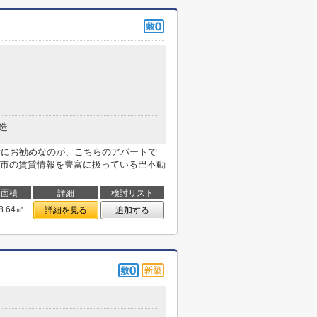
造
活にお勧めなのが、こちらのアパートで
市の賃貸情報を豊富に扱っている巴不動
面積
詳細
検討リスト
8.64㎡
詳細を見る
追加する