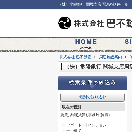
（株）常陽銀行 関城支店周辺の物件一覧｜
株式会社 巴不動産
>
周辺施設案内
>
（株）常陽銀行 関城支店周
種別で絞り込む
現在の種別
賃貸,店舗(賃貸),事務所(賃貸)
アパート
マンション
一戸建て