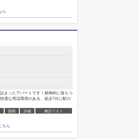
ちら
詰まったアパートです！精神的に落ちつ
快適な周辺環境のある、徒歩7分に駅の
面積
詳細
検討リスト
こちら