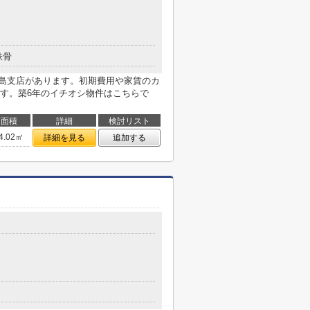
鉄骨
川島支店があります。初期費用や家賃のカ
す。築6年のイチオシ物件はこちらで
面積
詳細
検討リスト
4.02㎡
詳細を見る
追加する