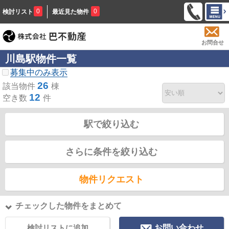
0
0
検討リスト
最近見た物件
お問合せ
川島駅物件一覧
募集中のみ表示
26
該当物件
棟
12
空き数
件
駅で絞り込む
さらに条件を絞り込む
物件リクエスト
チェックした物件をまとめて
検討リストに追加
お問い合わせ