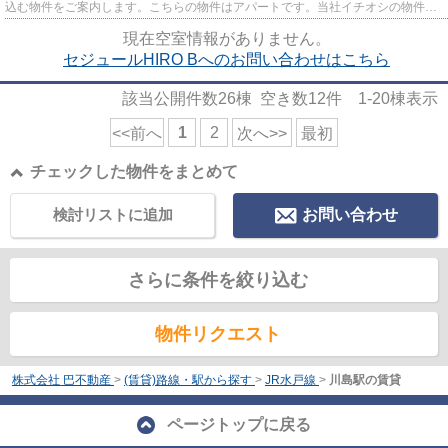
込む物件をご案内します。こちらの物件はアパートです。当社イチオシの物件の
「セジュールHIRO B」。ぜひ...
現在空室情報がありません。
セジュールHIRO Bへのお問い合わせはこちら
該当公開件数
26
棟 空き数
12
件
1-20
棟表示
1
2
<<前へ
次へ>>
最初
チェックした物件をまとめて
検討リストに追加
お問い合わせ
さらに条件を絞り込む
物件リクエスト
株式会社 巴不動産
>
(賃貸)路線・駅から探す
>
JR水戸線
>
川島駅の賃貸
ページトップに戻る