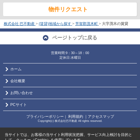
物件リクエスト
株式会社 巴不動産
>
(賃貸)地域から探す
>
芳賀郡茂木町
>
大字茂木の賃貸
ページトップに戻る
営業時間:9：30～18：00
定休日:水曜日
ホーム
会社概要
お問い合わせ
PCサイト
プライバシーポリシー
利用規約
｜アクセスマップ
｜
Copyright(c) 株式会社巴不動産 All rights reserved.
当サイトでは、お客様の当サイト利用状況把握、サービス向上検討を目的と