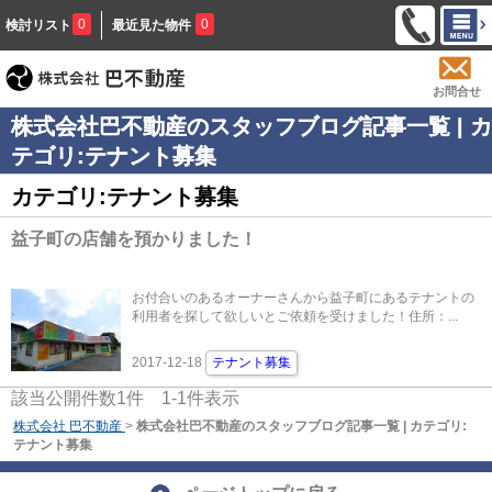
0
0
検討リスト
最近見た物件
お問合せ
株式会社巴不動産のスタッフブログ記事一覧 | カ
テゴリ:テナント募集
カテゴリ:テナント募集
益子町の店舗を預かりました！
お付合いのあるオーナーさんから益子町にあるテナントの
利用者を探して欲しいとご依頼を受けました！住所：...
2017-12-18
テナント募集
該当公開件数
1
件
1-1
件表示
株式会社 巴不動産
>
株式会社巴不動産のスタッフブログ記事一覧 | カテゴリ:
テナント募集