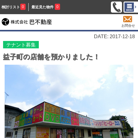
0
0
検討リスト
最近見た物件
お問合せ
DATE: 2017-12-18
テナント募集
益子町の店舗を預かりました！