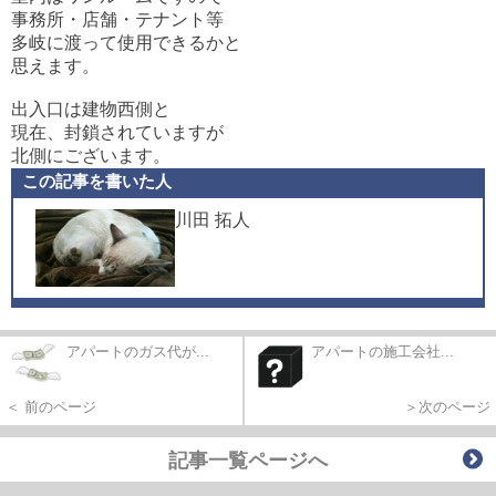
事務所・店舗・テナント等
多岐に渡って使用できるかと
思えます。
出入口は建物西側と
現在、封鎖されていますが
北側にございます。
この記事を書いた人
川田 拓人
アパートのガス代が...
アパートの施工会社...
＜ 前のページ
＞次のページ
記事一覧ページへ