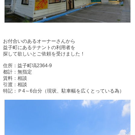
お付合いのあるオーナーさんから
益子町にあるテナントの利用者を
探して欲しいとご依頼を受けました！
住所：益子町塙2364-9
都計：無指定
賃料：相談
引渡：相談
特記：Ｐ4～6台分（現状、駐車幅を広くとっている為）