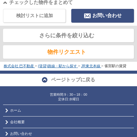
チェックした物件をまとめて
検討リストに追加
お問い合わせ
さらに条件を絞り込む
物件リクエスト
株式会社 巴不動産
>
(賃貸)路線・駅から探す
>
JR東北本線
>
雀宮駅の賃貸
ページトップに戻る
営業時間:9：30～18：00
定休日:水曜日
ホーム
会社概要
お問い合わせ