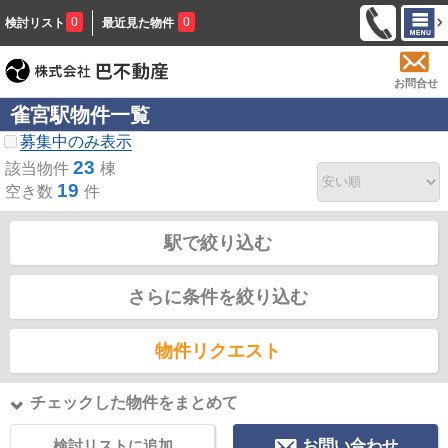
0
0
検討リスト
最近見た物件
お問合せ
雀宮駅物件一覧
募集中のみ表示
23
該当物件
棟
19
空き数
件
駅で絞り込む
さらに条件を絞り込む
物件リクエスト
チェックした物件をまとめて
検討リストに追加
お問い合わせ