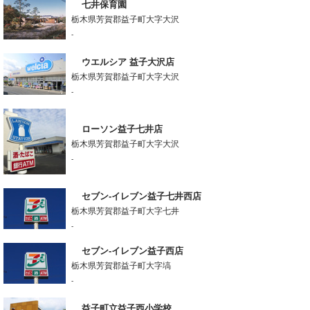
七井保育園
栃木県芳賀郡益子町大字大沢
-
ウエルシア 益子大沢店
栃木県芳賀郡益子町大字大沢
-
ローソン益子七井店
栃木県芳賀郡益子町大字大沢
-
セブン-イレブン益子七井西店
栃木県芳賀郡益子町大字七井
-
セブン-イレブン益子西店
栃木県芳賀郡益子町大字塙
-
益子町立益子西小学校