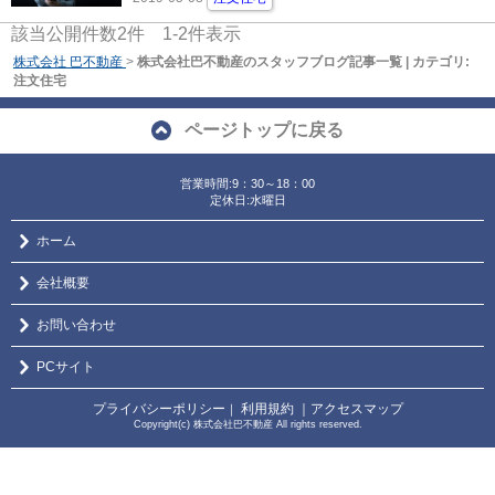
該当公開件数
2
件
1-2
件表示
株式会社 巴不動産
>
株式会社巴不動産のスタッフブログ記事一覧 | カテゴリ:
注文住宅
ページトップに戻る
営業時間:9：30～18：00
定休日:水曜日
ホーム
会社概要
お問い合わせ
PCサイト
プライバシーポリシー
利用規約
｜アクセスマップ
｜
Copyright(c) 株式会社巴不動産 All rights reserved.