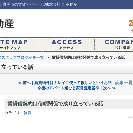
｜真岡市の賃貸アパートは株式会社 巴不動産
のスタッフブログ記事一覧
>
賃貸借契約は信頼関係で成り立っている話
り立っている話
記事一覧
≪ 前へ｜賃貸物件はキレイに使って欲しいというお話
今後のアパート選びと家賃査定基準｜次へ ≫
賃貸借契約は信頼関係で成り立っている話
カテゴリ：
賃貸
20