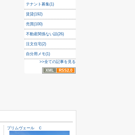
テナント募集(1)
賃貸(192)
売買(100)
不動産関係ない話(26)
注文住宅(2)
自分用メモ(1)
>>全ての記事を見る
XML
RSS2.0
プリムヴェール Ｃ