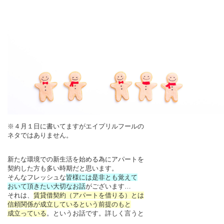
※４月１日に書いてますがエイプリルフールの
ネタではありません。
新たな環境での新生活を始める為にアパートを
契約した方も多い時期だと思います。
そんなフレッシュな
皆様には是非とも覚えて
おいて頂きたい大切なお話
がございます…
それは、
賃貸借契約（アパートを借りる）とは
信頼関係が成立しているという前提のもと
成立っている
。というお話です。詳しく言うと