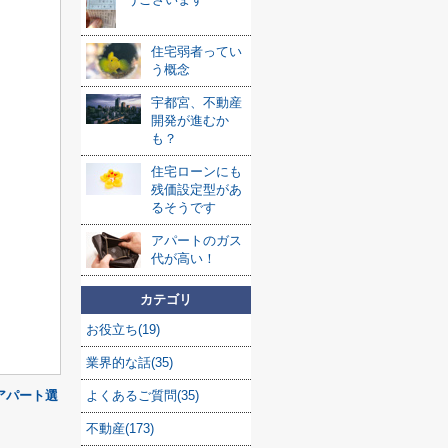
住宅弱者ってい
う概念
宇都宮、不動産
開発が進むか
も？
住宅ローンにも
残価設定型があ
るそうです
アパートのガス
代が高い！
カテゴリ
お役立ち(19)
業界的な話(35)
よくあるご質問(35)
アパート選
不動産(173)