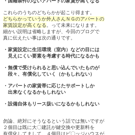
・国籍条件のないアパートの家賃が高くなる
これらのうちのどちらかが起こり得ます。
どちらかっていうか外人さんＮＧのアパートの
家賃設定が高くなる
。って未来になります。
細かい説明は省略しますが、今回のブログで
真に伝えたい事は次の通りです。
・家賃設定に生活環境（室内）などの目には
見えにくい要素を考慮する時代になるかも
・無償で受けられると思い込んでいたものが
段々、有償化していく（かもしれない）
・アパートの家賃帯に応じたサポートしか
出来なくなるかもしれない
・設備自体もリース扱いになるかもしれない
勿論、絶対にそうなるという話では無いですが
２個目は既に大〇建託が鍵交換や更新料を
有償化してまして、４個目はビ〇ッジハウスが