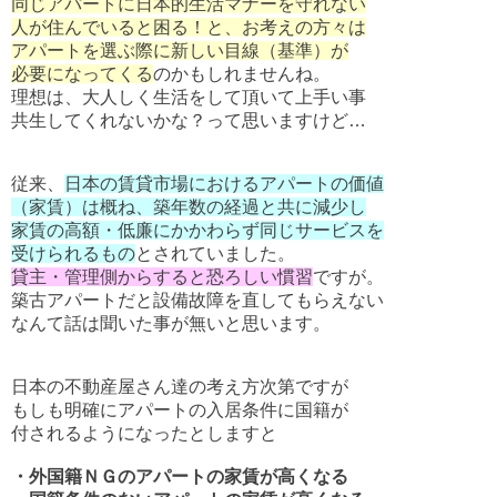
同じアパートに日本的生活マナーを守れない
人が住んでいると困る！と、お考えの方々は
アパートを選ぶ際に新しい目線（基準）が
必要になってくる
のかもしれませんね。
理想は、大人しく生活をして頂いて上手い事
共生してくれないかな？って思いますけど…
従来、
日本の賃貸市場におけるアパートの価値
（家賃）は概ね、築年数の経過と共に減少し
家賃の高額・低廉にかかわらず同じサービスを
受けられるもの
とされていました。
貸主・管理側からすると恐ろしい慣習
ですが。
築古アパートだと設備故障を直してもらえない
なんて話は聞いた事が無いと思います。
日本の不動産屋さん達の考え方次第ですが
もしも明確にアパートの入居条件に国籍が
付されるようになったとしますと
・外国籍ＮＧのアパートの家賃が高くなる