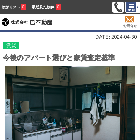
0
0
検討リスト
最近見た物件
お問合せ
DATE: 2024-04-30
賃貸
今後のアパート選びと家賃査定基準