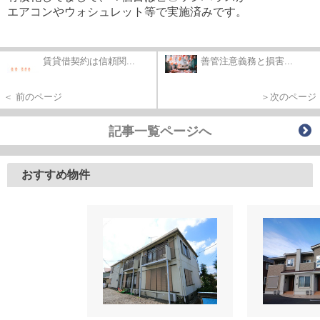
エアコンやウォシュレット等で実施済みです。
賃貸借契約は信頼関...
善管注意義務と損害...
＜ 前のページ
＞次のページ
記事一覧ページへ
おすすめ物件