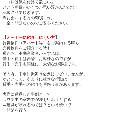
「コレは気を付けて欲しい」
という項目がいくつか思い浮かんだので
記載させて頂きます。
※お会いする方の8割以上は
全く問題ないのでご安心ください。
【
オーナーに紹介しにくい方
】
賃貸物件（アパート等）をご案内する時も
売買物件をご紹介する時も、
私たち、不動産業者からすれば、
借手・買手は勿論、お客様なのですが
貸手・売手も同様に、大切なお客様です。
その為、丁寧に振舞う必要はございませんが、
かといって、あまりに粗暴な行動は、
貸手・売手への紹介を戸惑う事があります。
実際に遭遇した事例として
→見学中の室内で喫煙を行おうとする。
→建具が壊れるのでは？という勢いで
開閉を行う。