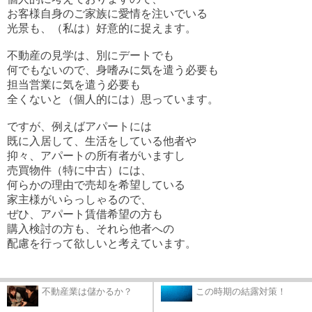
お客様自身のご家族に愛情を注いでいる
光景も、（私は）好意的に捉えます。
不動産の見学は、別にデートでも
何でもないので、身嗜みに気を遣う必要も
担当営業に気を遣う必要も
全くないと（個人的には）思っています。
ですが、例えばアパートには
既に入居して、生活をしている他者や
抑々、アパートの所有者がいますし
売買物件（特に中古）には、
何らかの理由で売却を希望している
家主様がいらっしゃるので、
ぜひ、アパート賃借希望の方も
購入検討の方も、それら他者への
配慮を行って欲しいと考えています。
不動産業は儲かるか？
この時期の結露対策！