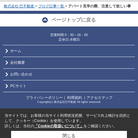
株式会社 巴不動産
>
ブログ記事一覧
>
アパート見学の際、注意して欲しい事
ページトップに戻る
営業時間:9：30～18：00
定休日:水曜日
ホーム
会社概要
お問い合わせ
PCサイト
プライバシーポリシー
利用規約
｜アクセスマップ
｜
Copyright(c) 株式会社巴不動産 All rights reserved.
当サイトでは、お客様の当サイト利用状況把握、サービス向上検討を目的と
して、クッキー（Cookie）を使用しています。
詳しくは、当社の
「Cookieの取扱いについて」
をご確認ください。
閉じる