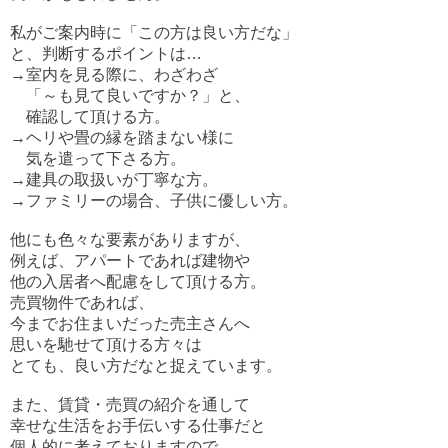
私がご案内時に「この方は良い方だな」
と、判断するポイントは…
→室内を見る際に、わざわざ
「～も見て良いですか？」と、
確認して頂ける方。
→ヘリや畳の縁を踏まない様に
気を遣って下さる方。
→建具の取扱いが丁寧な方。
→ファミリーの場合、子供に優しい方。
他にも色々な要素がありますが、
例えば、アパートであれば建物や
他の入居者へ配慮をして頂ける方。
売買物件であれば、
今までお住まいだった売主さんへ
思いを馳せて頂ける方々は
とても、良い方だなと捉えています。
また、賃貸・売買の紹介を通して
幸せな生活をお手伝いする仕事だと
個人的に考えておりますので、