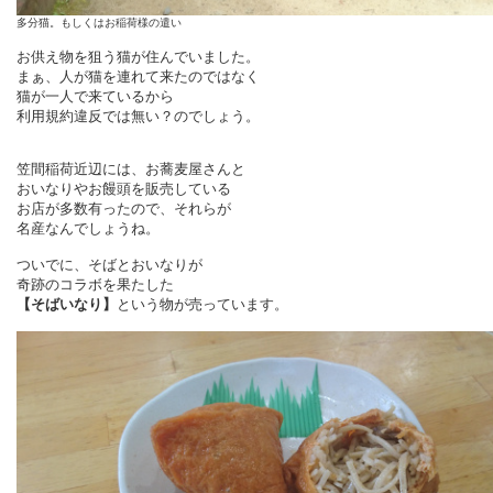
多分猫。もしくはお稲荷様の遣い
お供え物を狙う猫が住んでいました。
まぁ、人が猫を連れて来たのではなく
猫が一人で来ているから
利用規約違反では無い？のでしょう。
笠間稲荷近辺には、お蕎麦屋さんと
おいなりやお饅頭を販売している
お店が多数有ったので、それらが
名産なんでしょうね。
ついでに、そばとおいなりが
奇跡のコラボを果たした
【そばいなり】
という物が売っています。