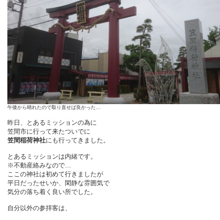
午後から晴れたので取り直せば良かった…
昨日、とあるミッションの為に
笠間市に行って来たついでに
笠間稲荷神社
にも行ってきました。
とあるミッションは内緒です。
※不動産絡みなので…
ここの神社は初めて行きましたが
平日だったせいか、閑静な雰囲気で
気分の落ち着く良い所でした。
自分以外の参拝客は、