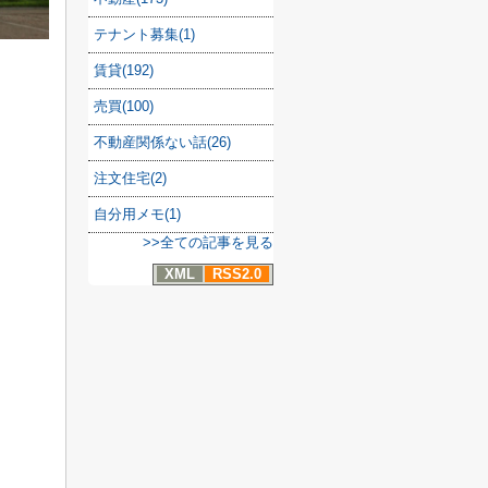
テナント募集(1)
賃貸(192)
売買(100)
不動産関係ない話(26)
注文住宅(2)
自分用メモ(1)
>>全ての記事を見る
XML
RSS2.0