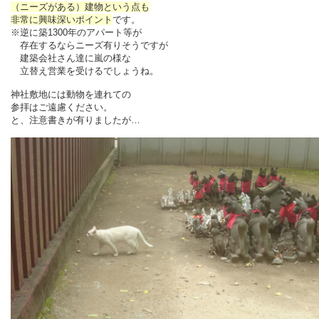
（ニーズがある）建物という点も
非常に興味深いポイント
です。
※逆に築1300年のアパート等が
存在するならニーズ有りそうですが
建築会社さん達に嵐の様な
立替え営業を受けるでしょうね。
神社敷地には動物を連れての
参拝はご遠慮ください。
と、注意書きが有りましたが…