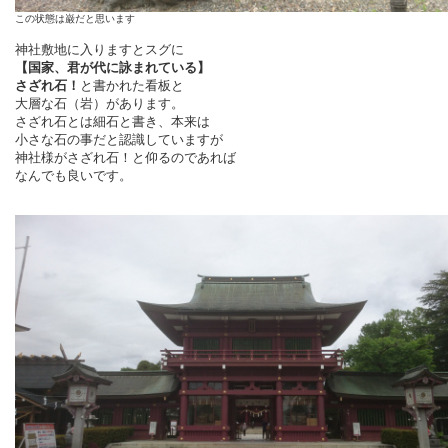
この状態は巌だと思います
神社敷地に入りますとスグに
【国家、君が代に詠まれている】
さざれ石！
と書かれた看板と
大層な石（岩）があります。
さざれ石とは細石と書き、本来は
小さな石の事だと認識していますが
神社様がさざれ石！と仰るのであれば
なんでも良いです。