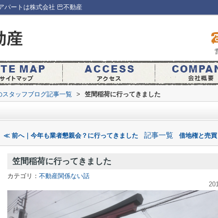
アパートは株式会社 巴不動産
のスタッフブログ記事一覧
>
笠間稲荷に行ってきました
記事一覧
≪ 前へ｜今年も業者懇親会？に行ってきました
借地権と売買
笠間稲荷に行ってきました
カテゴリ：
不動産関係ない話
20