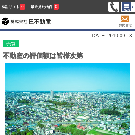
0
0
検討リスト
最近見た物件
お問合せ
DATE: 2019-09-13
売買
不動産の評価額は皆様次第