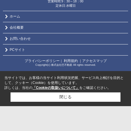
営業時間:9：30～18：00
定休日:水曜日
ホーム
会社概要
お問い合わせ
PCサイト
プライバシーポリシー
利用規約
｜アクセスマップ
｜
Copyright(c) 株式会社巴不動産 All rights reserved.
当サイトでは、お客様の当サイト利用状況把握、サービス向上検討を目的と
して、クッキー（Cookie）を使用しています。
詳しくは、当社の
「Cookieの取扱いについて」
をご確認ください。
閉じる