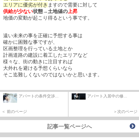
エリアに優劣が付き
ますので需要に対して
供給が少ない
状態→土地値の
上昇
地価の変動が起こり得るという事です。
遠い未来の事を正確に予想する事は
確かに困難な事ですが、
区画整理を行っている土地とか
計画道路の建設に着工したエリアなど
様々な、街の動きに注目すれば
大外れを避ける予想くらいなら
そこ迄難しくないのではないかと思います。
アパートの条件交渉...
アパート入居中の修...
＜ 前のページ
＞次のページ
記事一覧ページへ