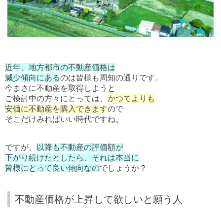
近年、地方都市の不動産価格は
減少傾向にある
のは皆様も周知の通りです。
今まさに不動産を取得しようと
ご検討中の方々にとっては、
かつてよりも
安価に不動産を購入できます
ので
そこだけみればいい時代ですね。
ですが、
以降も不動産の評価額が
下がり続けたとしたら、それは本当に
皆様にとって良い傾向なの
でしょうか？
不動産価格が上昇して欲しいと願う人