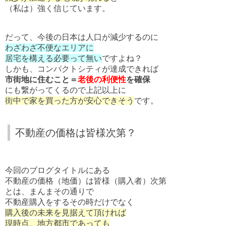
（私は）強く信じています。
だって、今後の日本は人口が減少するのに
わざわざ不便なエリアに
居宅を構える必要って無い
ですよね？
しかも、コンパクトシティが達成できれば
市街地に住むこと＝
老後の利便性
を確保
にも繋がってくるので上記以上に
街中で家を買った方が安心できそう
です。
不動産の価格は皆様次第？
今回のブログタイトルにある
不動産の価格（地価）は皆様（購入者）次第
とは、まんまその通りで
不動産購入をするその時だけでなく
購入後の未来を見据えて頂ければ
現時点、地方都市であっても