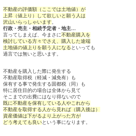
不動産の評価額（ここでは土地値）が
上昇（値上り）して欲しいと願う人は
沢山いらっしゃいます
。
行政・売主・相続予定者・地主…
言ってしまえば、今まさに
不動産購入を
検討している方々でさえ、購入した途端
土地値の値上りを願う人になる
といっても
過言では無いと思います。
不動産を購入した際に発生する
不動産取得税（軽減・減免有）も
保有する事で発生する固都税（同）も
特に居住目的の場合は全体から見て
そこまでの出費にはなり得ないので
既に不動産を保有している人やこれから
不動産を取得する人から見れば（購入後は）
資産価値は下がるより上がった方が
どう考えても良い
という事になります。