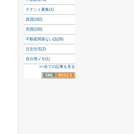
テナント募集(1)
賃貸(192)
売買(100)
不動産関係ない話(26)
注文住宅(2)
自分用メモ(1)
>>全ての記事を見る
XML
RSS2.0