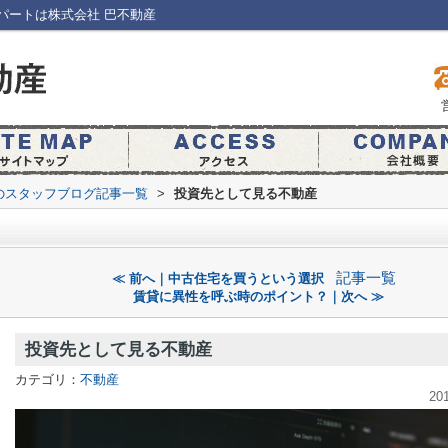
パートは株式会社 巴不動産
のスタッフブログ記事一覧
>
投資先として見る不動産
記事一覧
≪ 前へ｜中古住宅を買うという選択
賃貸に異性を呼ぶ時のポイント？｜次へ ≫
投資先として見る不動産
カテゴリ：
不動産
20