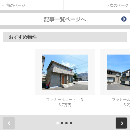
＜ 前のページ
＞次のページ
記事一覧ページへ
おすすめ物件
ファミールコート Ｄ
ファミール
6.7万円
5.