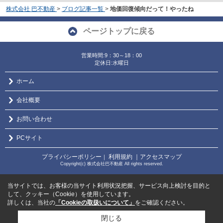
株式会社 巴不動産
>
ブログ記事一覧
>
地価回復傾向だって！やったね
ページトップに戻る
営業時間:9：30～18：00
定休日:水曜日
ホーム
会社概要
お問い合わせ
PCサイト
プライバシーポリシー
利用規約
｜アクセスマップ
｜
Copyright(c) 株式会社巴不動産 All rights reserved.
当サイトでは、お客様の当サイト利用状況把握、サービス向上検討を目的と
して、クッキー（Cookie）を使用しています。
詳しくは、当社の
「Cookieの取扱いについて」
をご確認ください。
閉じる