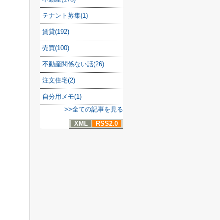
テナント募集(1)
賃貸(192)
売買(100)
不動産関係ない話(26)
注文住宅(2)
自分用メモ(1)
>>全ての記事を見る
XML
RSS2.0