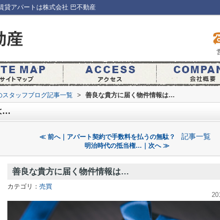
賃貸アパートは株式会社 巴不動産
のスタッフブログ記事一覧
>
善良な貴方に届く物件情報は…
は…
記事一覧
≪ 前へ｜アパート契約で手数料を払うの無駄？
明治時代の抵当権…｜次へ ≫
善良な貴方に届く物件情報は…
カテゴリ：
売買
20