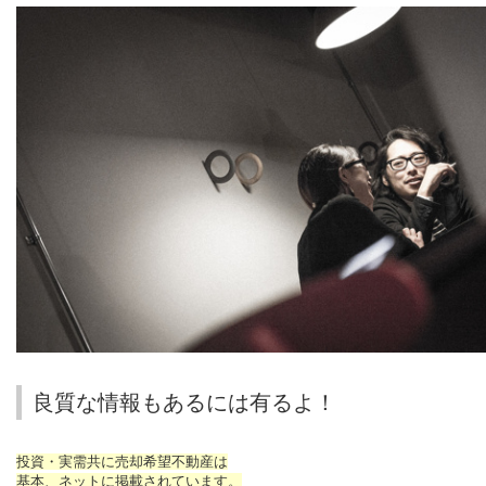
良質な情報もあるには有るよ！
投資・実需共に売却希望不動産は
基本、ネットに掲載されています。