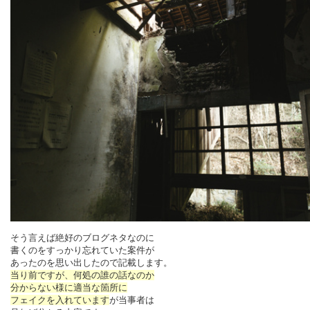
そう言えば絶好のブログネタなのに
書くのをすっかり忘れていた案件が
あったのを思い出したので記載します。
当り前ですが、何処の誰の話なのか
分からない様に適当な箇所に
フェイクを入れています
が当事者は