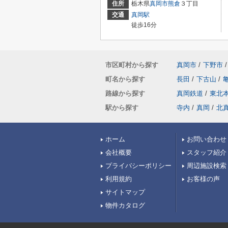
住所
栃木県
真岡市
熊倉
３丁目
交通
真岡駅
徒歩16分
市区町村から探す
真岡市
/
下野市
/
町名から探す
長田
/
下古山
/
路線から探す
真岡鉄道
/
東北
駅から探す
寺内
/
真岡
/
北
ホーム
お問い合わせ
会社概要
スタッフ紹介
プライバシーポリシー
周辺施設検索
利用規約
お客様の声
サイトマップ
物件カタログ