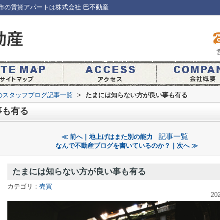
市の賃貸アパートは株式会社 巴不動産
のスタッフブログ記事一覧
>
たまには知らない方が良い事も有る
事も有る
記事一覧
≪ 前へ｜地上げはまた別の能力
なんで不動産ブログを書いているのか？｜次へ ≫
たまには知らない方が良い事も有る
カテゴリ：
売買
20