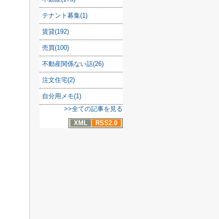
テナント募集(1)
賃貸(192)
売買(100)
不動産関係ない話(26)
注文住宅(2)
自分用メモ(1)
>>全ての記事を見る
XML
RSS2.0