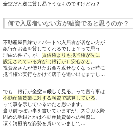
全空だと逆に貸し易そうなものですけどね？
何で入居者いない方が融資でると思うのか？
不動産屋目線でアパートの入居者が居ない方が
銀行がお金を貸してくれるでしょ？って思う
理由の件ですが、
賃借権よりも抵当権が先に
設定されている方が（銀行が）安心かと
。
投資家さんが借りたお金を返せなくなった時に
抵当権の実行をかけて店子を追い出せますし…
でも、銀行が
全空＝厳しく見る
。って言う事は
不動産賃貸業に対する融資で試算している
。
って事を示しているのだと思います。
当り前っぽい事を書いていますが、ス〇ガ以降
固めの地銀とかは不動産賃貸業への融資に
凄く消極的な姿勢を貫いていまして…