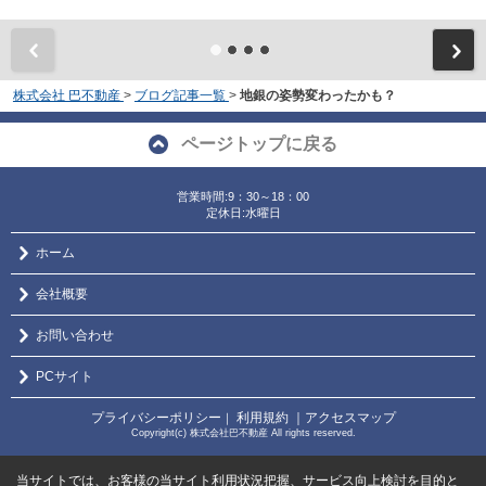
株式会社 巴不動産
>
ブログ記事一覧
>
地銀の姿勢変わったかも？
ページトップに戻る
営業時間:9：30～18：00
定休日:水曜日
ホーム
会社概要
お問い合わせ
PCサイト
プライバシーポリシー
利用規約
｜アクセスマップ
｜
Copyright(c) 株式会社巴不動産 All rights reserved.
当サイトでは、お客様の当サイト利用状況把握、サービス向上検討を目的と