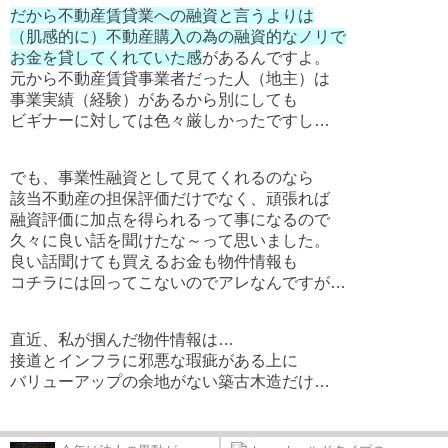
だから不動産賃貸業への融資と言うよりは
（肌感的に）不動産購入の為の融資的なノリで
お金を貸してくれていた感
があるんですよ。
元から不動産賃貸事業者だった人（地主）は
事業実績（経験）があるから別にしても
ビギナーに対しては色々厳しかったですし…
でも、事業性融資として見てくれるのなら
該当不動産の担保評価だけでなく、頑張れば
融資評価に加点を得られるって事になるので
久々に良い話を聞けたな～って思いました。
良い話聞けても買えるお金も物件情報も
コチラには回ってこないのでアレなんですが…
直近、私が掴んだ物件情報は…
接道とインフラに邪悪な瑕疵がある上に
バリューアップの余地がない築古木造だけ…