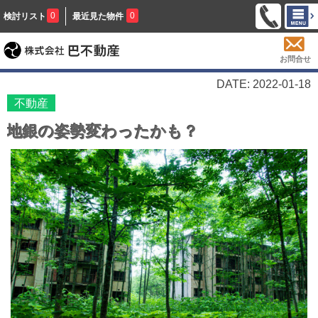
0
0
検討リスト
最近見た物件
お問合せ
DATE: 2022-01-18
不動産
地銀の姿勢変わったかも？