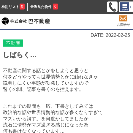
0
0
検討リスト
最近見た物件
お問合せ
DATE: 2022-02-25
不動産
しばらく…
不動産に関する話とかをしようと思うと
何をどうやっても世界情勢とかに触れなきゃ
説明しにくい事態が勃発していますので
暫くの間、記事を書くのを控えます。
これまでの期間も一応、下書きしてみては
政治的な話や世界情勢的な話が多くなりすぎて
マズいから消す。を何度かしてましたが
流石に情勢がマズ過ぎる感じになった為
何も書けなくなっています…