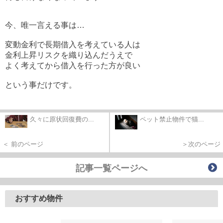
今、唯一言える事は…
変動金利で長期借入を考えている人は
金利上昇リスクを織り込んだうえで
よく考えてから借入を行った方が良い
という事だけです。
久々に原状回復費の...
ペット禁止物件で猫...
＜ 前のページ
＞次のページ
記事一覧ページへ
おすすめ物件