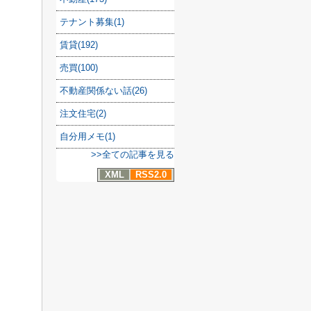
テナント募集(1)
賃貸(192)
売買(100)
不動産関係ない話(26)
注文住宅(2)
自分用メモ(1)
>>全ての記事を見る
XML
RSS2.0