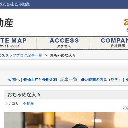
株式会社 巴不動産
のスタッフブログ記事一覧
>
おちゃめな人々
記事一覧
≪ 前へ｜物価上昇と長期金利
暑い時期の内見（見学）｜次
おちゃめな人々
カテゴリ：
不動産
20