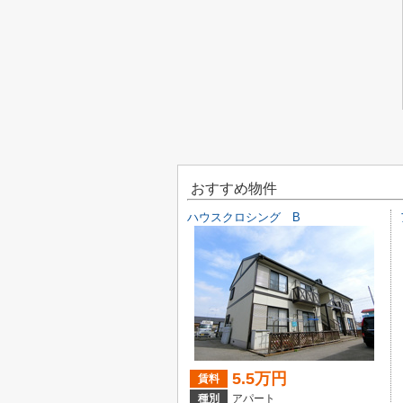
おすすめ物件
ハウスクロシング B
5.5万円
賃料
種別
アパート