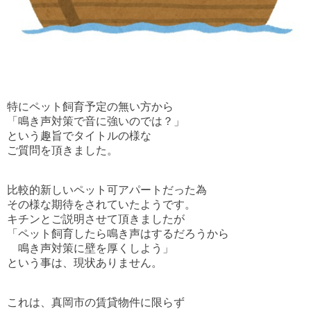
特にペット飼育予定の無い方から
「鳴き声対策で音に強いのでは？」
という趣旨でタイトルの様な
ご質問を頂きました。
比較的新しいペット可アパートだった為
その様な期待をされていたようです。
キチンとご説明させて頂きましたが
「ペット飼育したら鳴き声はするだろうから
鳴き声対策に壁を厚くしよう」
という事は、現状ありません。
これは、真岡市の賃貸物件に限らず