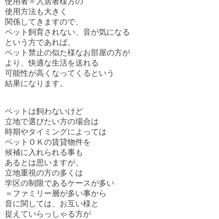
使用者＝入居者様方の
使用方法も大きく
関係してきますので、
ペット飼育されない、音が気になる
という方であれば、
ペット禁止の似た様なお部屋の方が
より、快適な生活を送れる
可能性が高くなってくるという
結果になります。
ペットは飼わないけど
立地で選びたい方の場合は
時期やタイミングによっては
ペットＯＫの賃貸物件を
候補に入れられる事も
あるとは思いますが、
立地重視の方の多くは
学区の制限であるケースが
多い
＝ファミリー層が多い事から
音に関しては、お互い様と
捉えていらっしゃる方が