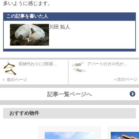
多い
ように感じます。
この記事を書いた人
川田 拓人
収納代わりに1部屋...
アパートのガス代が...
＞次のページ
＜ 前のページ
記事一覧ページへ
おすすめ物件