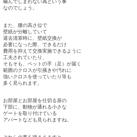
噛んでしまわない為という事
なのでしょう。
また、腰の高さ位で
壁紙が分離していて
退去清算時に、壁紙交換が
必要になった際、できるだけ
費用を抑えて交換実施できるように
工夫されていたり、
そもそも、ペットの手（足）が届く
範囲のクロスが引掻きや汚れに
強いクロスを使っていたり等も
多く見られます。
お部屋とお部屋を仕切る扉の
下部に、動物が通れる小さな
ゲートを取り付けている
アパートなども見られますね。