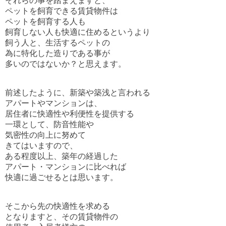
それらの事を踏まえますと、
ペットを飼育できる賃貸物件は
ペットを飼育する人も
飼育しない人も快適に住めるというより
飼う人と、生活するペットの
為に特化した造りである事が
多いのではないか？と思えます。
前述したように、新築や築浅と言われる
アパートやマンションは、
居住者に
快適性や利便性を提供する
一環として、防音性能や
気密性の向上に努めて
きては
いますので、
ある程度以上、築年の経過した
アパート・マンションに比べれば
快適に過ごせるとは思います。
そこから先の快適性を求める
となりますと、その賃貸物件の